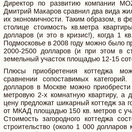
Директор по развитию компании MOZ
Дмитрий Макаров сравнил два вида жил
их экономичности. Таким образом, в фе
столице стоимость кв.метра квартир
долларов (и это в кризис!), когда 1 к
Подмосковье в 2008 году можно было п
2000-2500 долларов (и при этом в с
земельный участок площадью 12-15 сото
Плюсы приобретения коттеджа мо
сравнении сопоставимых категорий.
долларов в Москве можно приобрести
метровую 2-х комнатную квартиру, а 
цену предложат шикарный коттедж за го
от МКАД площадью 150 кв. метров с уча
Стоимость загородного коттеджа сост
строительство (около 1 000 долларов к