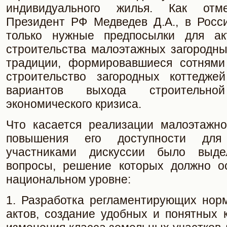
индивидуального жилья. Как отм
Президент РФ Медведев Д.А., в Росс
только нужные предпосылки для акт
строительства малоэтажных загородны
традиции, формировавшиеся сотнями 
строительство загородных коттедже
вариантов выхода строительн
экономического кризиса.
Что касается реализации малоэтажног
повышения его доступности для
участниками дискуссии было выд
вопросы, решение которых должно о
национальном уровне:
1. Разработка регламентирующих норм
актов, создание удобных и понятных 