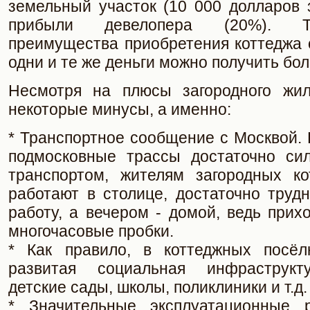
земельный участок (10 000 долларов з
прибыли девелопера (20%). Т
преимущества приобретения коттеджа 
одни и те же деньги можно получить б
Несмотря на плюсы загородного жил
некоторые минусы, а именно:
* Транспортное сообщение с Москвой. В
подмосковные трассы достаточно си
транспортом, жителям загородных ко
работают в столице, достаточно труд
работу, а вечером - домой, ведь прих
многочасовые пробки.
* Как правило, в коттеджных посёл
развитая социальная инфраструкту
детские сады, школы, поликлиники и т.д.
* Значительные эксплуатационные р