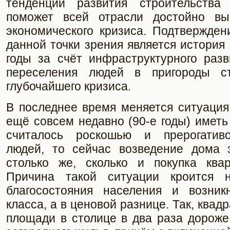
тенденции развития строительства
поможет всей отрасли достойно вы
экономического кризиса. Подтвержден
данной точки зрения является история 
годы за счёт инфраструктурного разв
переселения людей в пригороды 
глубочайшего кризиса.
В последнее время меняется ситуация
ещё совсем недавно (90-е годы) имет
считалось роскошью и прерогатив
людей, то сейчас возведение дома 
столько же, сколько и покупка ква
Причина такой ситуации кроится 
благосостояния населения и возник
класса, а в ценовой разнице. Так, ква
площади в столице в два раза дороже