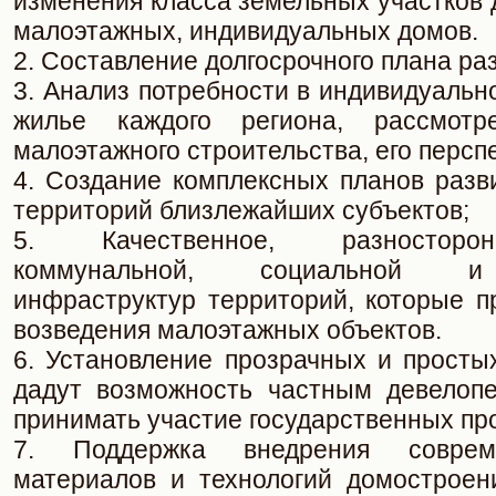
изменения класса земельных участков 
малоэтажных, индивидуальных домов.
2. Составление долгосрочного плана ра
3. Анализ потребности в индивидуаль
жилье каждого региона, рассмотр
малоэтажного строительства, его перспе
4. Создание комплексных планов разв
территорий близлежайших субъектов;
5. Качественное, разносторо
коммунальной, социальной и
инфраструктур территорий, которые п
возведения малоэтажных объектов.
6. Установление прозрачных и просты
дадут возможность частным девелоп
принимать участие государственных пр
7. Поддержка внедрения соврем
материалов и технологий домостроени