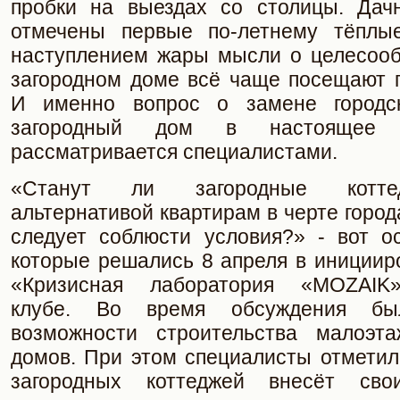
пробки на выездах со столицы. Дач
отмечены первые по-летнему тёплы
наступлением жары мысли о целесооб
загородном доме всё чаще посещают г
И именно вопрос о замене городс
загородный дом в настоящее 
рассматривается специалистами.
«Станут ли загородные котте
альтернативой квартирам в черте город
следует соблюсти условия?» - вот о
которые решались 8 апреля в инициир
«Кризисная лаборатория «MOZAIK
клубе. Во время обсуждения бы
возможности строительства малоэта
домов. При этом специалисты отметил
загородных коттеджей внесёт св