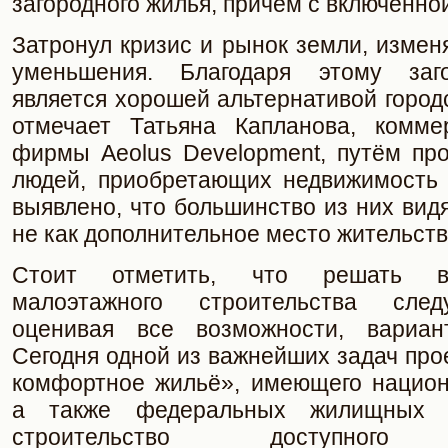
загородного жилья, причём с включенно
Затронул кризис и рынок земли, измен
уменьшения. Благодаря этому заг
является хорошей альтернативой городс
отмечает Татьяна Капланова, комме
фирмы Aeolus Development, путём про
людей, приобретающих недвижимость 
выявлено, что большинство из них вид
не как дополнительное место жительства
Стоит отметить, что решать в
малоэтажного строительства след
оценивая все возможности, вариан
Сегодня одной из важнейших задач про
комфортное жильё», имеющего национ
а также федеральных жилищных 
строительство доступного м