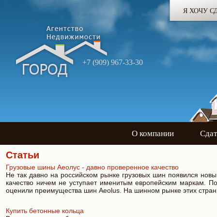
Я ХОЧУ С
+7 (909) 967-33-30
О компании
Сдат
Статьи
Грузовые шины Аеолус - давно проверенное качество
Не так давно на российском рынке грузовых шин появился новы
качество ничем не уступает именитым европейским маркам. По
оценили преимущества шин Aeolus. На шинном рынке этих стра
Купить бетонные кольца