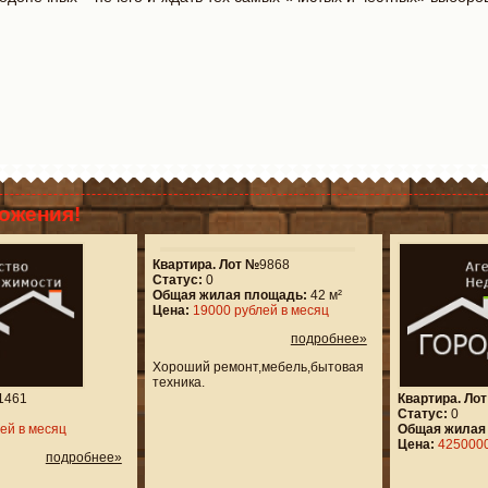
ожения!
Квартира. Лот №
9868
Статус:
0
Общая жилая площадь:
42 м²
Цена:
19000 рублей в месяц
подробнее»
Хороший ремонт,мебель,бытовая
техника.
1461
Квартира. Ло
Статус:
0
ей в месяц
Общая жилая
Цена:
4250000
подробнее»