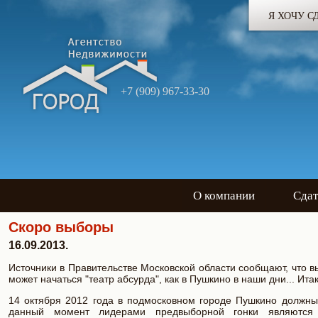
Я ХОЧУ С
+7 (909) 967-33-30
О компании
Сдат
Скоро выборы
16.09.2013.
Источники в Правительстве Московской области сообщают, что в
может начаться "театр абсурда", как в Пушкино в наши дни... Ит
14 октября 2012 года в подмосковном городе Пушкино должны 
данный момент лидерами предвыборной гонки являются т