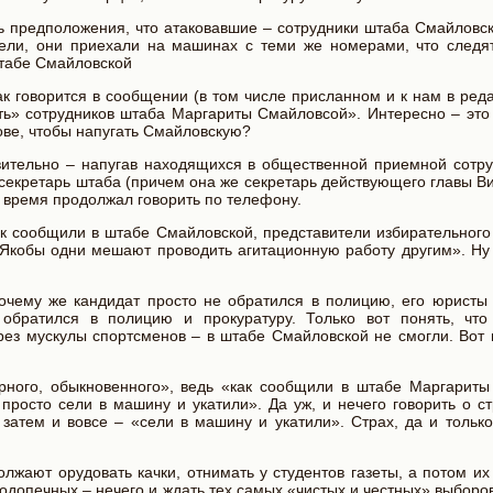
ть предположения, что атаковавшие – сотрудники штаба Смайловс
ели, они приехали на машинах с теми же номерами, что следя
штабе Смайловской
к говорится в сообщении (в том числе присланном и к нам в ред
уть» сотрудников штаба Маргариты Смайловсой». Интересно – это
лове, чтобы напугать Смайловскую?
вительно – напугав находящихся в общественной приемной сотру
– секретарь штаба (причем она же секретарь действующего главы В
е время продолжал говорить по телефону.
к сообщили в штабе Смайловской, представители избирательного
 Якобы одни мешают проводить агитационную работу другим». Ну
чему же кандидат просто не обратился в полицию, его юристы 
 обратился в полицию и прокуратуру. Только вот понять, чт
ез мускулы спортсменов – в штабе Смайловской не смогли. Вот 
рного, обыкновенного», ведь «как сообщили в штабе Маргариты
просто сели в машину и укатили». Да уж, и нечего говорить о с
затем и вовсе – «сели в машину и укатили». Страх, да и только
лжают орудовать качки, отнимать у студентов газеты, а потом их
подопечных – нечего и ждать тех самых «чистых и честных» выборо