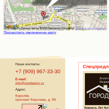
Просмотреть увеличенную карту
Наши контакты:
Спецпредл
+7 (909) 967-33-30
E-mail:
info@newlapino.ru
Адрес:
Королёв,
проспект Королева, д. 9А
Комната. Лот №
8