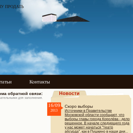
ЧУ ПРОДАТЬ
татьи
Контакты
Новости
ма обратной связи:
зательными для заполнения.
16/09
Скоро выборы
2013
Источники в Правительстве
Московской области сообщают, что
выборы главы города Королёва - дело
решенное. В начале следующего года
у нас может начаться "театр
абсурда", как в Пушкино в наши дни...