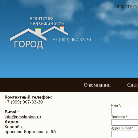
Я ХОЧУ С
+7 (909) 967-33-30
О компании
Сдат
Контактный телефон:
+7 (909) 967-33-30
Имя *:
E-mail:
info@newlapino.ru
Телефон *:
Адрес:
Королёв,
Адрес e-mail *:
проспект Королева, д. 9А