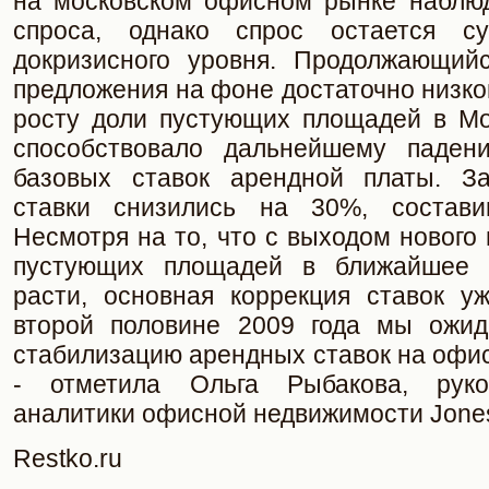
на московском офисном рынке наблю
спроса, однако спрос остается с
докризисного уровня. Продолжающий
предложения на фоне достаточно низког
росту доли пустующих площадей в Мо
способствовало дальнейшему паден
базовых ставок арендной платы. За
ставки снизились на 30%, составив
Несмотря на то, что с выходом нового
пустующих площадей в ближайшее 
расти, основная коррекция ставок у
второй половине 2009 года мы ожид
стабилизацию арендных ставок на офи
- отметила Ольга Рыбакова, руко
аналитики офисной недвижимости Jones
Restko.ru