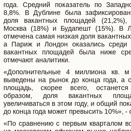
года. Средний показатель по Западн
8,8%. В Дублине была зафиксирован
доля вакантных площадей (21,2%),
Москва (18%) и Будапешт (15%). В 
отмечена самая низкая доля вакантных
а Париж и Лондон оказались среди 
вакантных площадей была ниже сре
отмечают аналитики.
«Дополнительные 4 миллиона кв. м
выведены на рынок до конца года, а 
площадь, скорее всего, останетс
образом, доля вакантных площ
увеличиваться в этом году, и общий по
до конца года может превысить 10%», - 
«По сравнению с первым кварталом во