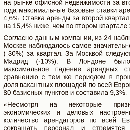
на рынке офисной недвижимости за вт
года максимальные базовые ставки ар
4,6%. Ставка аренды за второй квартал
на 15,4% ниже, чем во втором квартале 
Согласно данным компании, из 24 наб
Москве наблюдалось самое значительн
(-30%) за квартал. За Москвой следую
Мадрид (-10%). В Лондоне было
максимальное падение арендных с
сравнению с тем же периодом в про
доля вакантных площадей по всей Евро
80 базисных пунктов и составила 9,3%.
«Несмотря на некоторые призн
экономических и деловых настроени
количество арендаторов по всей Ев
сокращать персонал и стремятся и