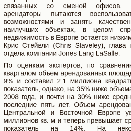
связанных со сменой офисов. 
арендаторы пытаются воспользов
возможностями и занять качеств
наилучших объектах, в целом сп
недвижимость в Европе остается низким
Крис Стейвли (Chris Staveley), глава
отдела компании Jones Lang LaSalle.
По оценкам экспертов, по сравнен
кварталом объем арендованных площад
9% и составил 2,1 миллиона квадрат
показатель, однако, на 35% ниже объем
2008 года, и почти на 30% ниже средн
последние пять лет. Объем арендов
Центральной и Восточной Европе ув
миллионов кв. м и теперь превышает с
показатель на 14%. На неко