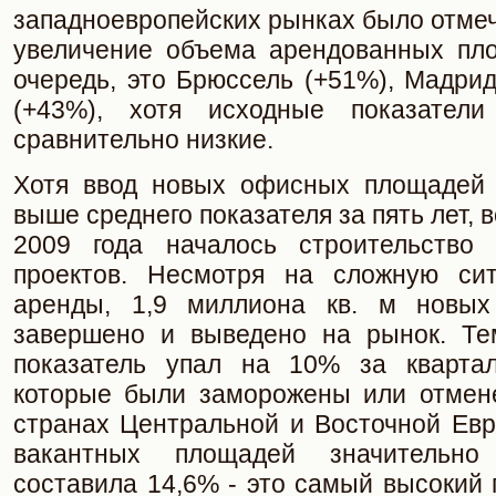
западноевропейских рынках было отме
увеличение объема арендованных пл
очередь, это Брюссель (+51%), Мадри
(+43%), хотя исходные показател
сравнительно низкие.
Хотя ввод новых офисных площадей 
выше среднего показателя за пять лет, 
2009 года началось строительство 
проектов. Несмотря на сложную си
аренды, 1,9 миллиона кв. м новы
завершено и выведено на рынок. Те
показатель упал на 10% за квартал
которые были заморожены или отмен
странах Центральной и Восточной Евр
вакантных площадей значительно
составила 14,6% - это самый высокий 