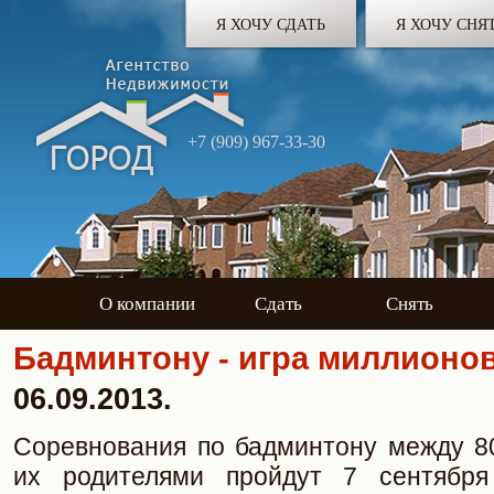
Я ХОЧУ СДАТЬ
Я ХОЧУ СНЯ
+7 (909) 967-33-30
О компании
Сдать
Снять
Бадминтону - игра миллионо
06.09.2013.
Соревнования по бадминтону между 8
их родителями пройдут 7 сентяб