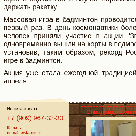
держать ракетку.
Массовая игра в бадминтон проводитс
первый раз. В день космонавтики бол
человек приняли участие в акции "З
одновременно вышли на корты в подмо
установив, таким образом, рекорд Ро
игре в бадминтон.
Акция уже стала ежегодной традицией
апреля.
Наши контакты:
Спецпредложени
+7 (909) 967-33-30
E-mail:
info@newlapino.ru