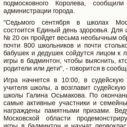
подмосковного Королева, сообщили
администрации города.
"Седьмого сентября в школах Мос
состоится Единый день здоровья. Для
№ 20 он пройдет весьма необычным обр
почти 800 школьников и почти стольк
бабушек и дедушек сойдутся лицом к л
игры в бадминтон, чтобы выяснить, кто
родители или дети", - говорится в сооб
Игра начнется в 10:00, в судейскую
учителя школы, а возглавит судейскую
школы Галина Осьмакова. По окончан
самые активные участники и семейны
награждены памятными призами. Вед
Московской области продемонстриру
игры в бадминтон и научат первоклас