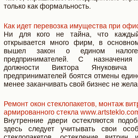
только как формальность.
Как идет перевозка имущества при офи
Ни для кого не тайна, что кажды
открывается много фирм, в основном
вышел закон о едином налог
предпринимателей. С назначения
должности Виктора Януковича 
предпринимателей боятся отмены едино
менее заканчивать свой бизнес не жела
Ремонт окон стеклопакетов, монтаж вит
армированного стекла www.artsteklo.co
Внутренние двери остекляются подоб
здесь следует учитывать свои особ
стеклопакетов, остекление витрин