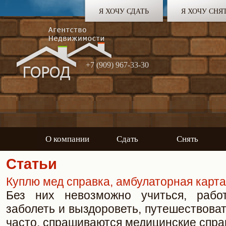
Я ХОЧУ СДАТЬ
Я ХОЧУ СНЯ
+7 (909) 967-33-30
О компании
Сдать
Снять
Статьи
Куплю мед справка, амбулаторная карта
Без них невозможно учиться, работ
заболеть и выздороветь, путешествоват
часто, спрашиваются медицинские справ