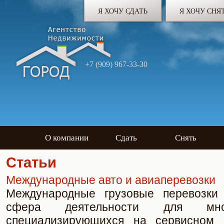
Я ХОЧУ СДАТЬ
Я ХОЧУ СНЯ
+7 (909) 967-33-30
О компании
Сдать
Снять
Статьи
Международные авто и авиаперевозки
Международные грузовые перевозки
сфера деятельности для мно
специализирующихся на сервисном 