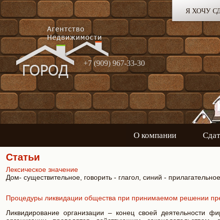
Я ХОЧУ С
+7 (909) 967-33-30
О компании
Сдат
Статьи
Лексическое значение
Дом- существительное, говорить - глагол, синий - прилагательно
Процедуры ликвидации общества при принимаемом решении пре
Ликвидирование организации – конец своей деятельности фи