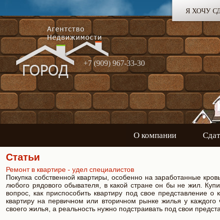
Я ХОЧУ С
+7 (909) 967-33-30
О компании
Сдат
Статьи
Ремонт в квартире - удел специалистов
Покупка собственной квартиры, особенно на заработанные кровь
любого рядового обывателя, в какой стране он бы не жил. Купи
вопрос, как приспособить квартиру под свое представление о 
квартиру на первичном или вторичном рынке жилья у каждого
своего жилья, а реальность нужно подстраивать под свои предст