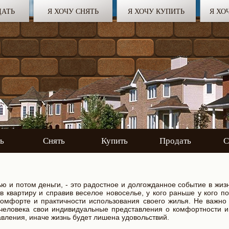
ДАТЬ
Я ХОЧУ СНЯТЬ
Я ХОЧУ КУПИТЬ
Я ХО
ь
Снять
Купить
Продать
С
ю и потом деньги, - это радостное и долгожданное событие в жиз
в квартиру и справив веселое новоселье, у кого раньше у кого п
комфорте и практичности использования своего жилья. Не важно 
 человека свои индивидуальные представления о комфортности и
авления, иначе жизнь будет лишена удовольствий.